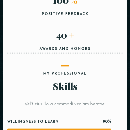
POSITIVE FEEDBACK
40
+
AWARDS AND HONORS
MY PROFESSIONAL
Skills
Velit eius illo a commodi veniam beatae.
90%
WILLINGNESS TO LEARN