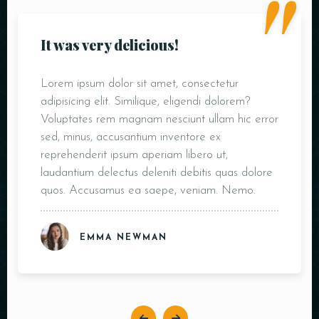
"
It was very delicious!
Lorem ipsum dolor sit amet, consectetur
adipisicing elit. Similique, eligendi dolorem?
Voluptates rem magnam nesciunt ullam hic error
sed, minus, accusantium inventore ex
reprehenderit ipsum aperiam libero ut,
laudantium delectus deleniti debitis quas dolore
quos. Accusamus ea saepe, veniam. Nemo.
EMMA NEWMAN