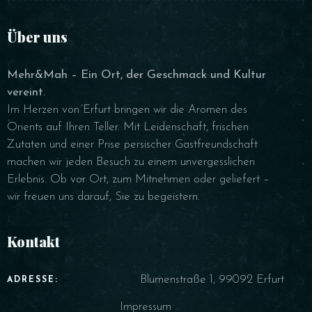
Über uns
Mehr&Mah – Ein Ort, der Geschmack und Kultur
vereint.
Im Herzen von Erfurt bringen wir die Aromen des
Orients auf Ihren Teller. Mit Leidenschaft, frischen
Zutaten und einer Prise persischer Gastfreundschaft
machen wir jeden Besuch zu einem unvergesslichen
Erlebnis. Ob vor Ort, zum Mitnehmen oder geliefert –
wir freuen uns darauf, Sie zu begeistern.
Kontakt
Blumenstraße 1, 99092 Erfurt
ADRESSE:
Impressum