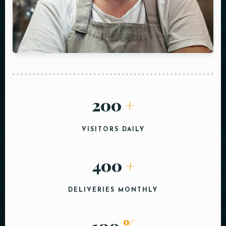
200
+
VISITORS DAILY
400
+
DELIVERIES MONTHLY
100
%