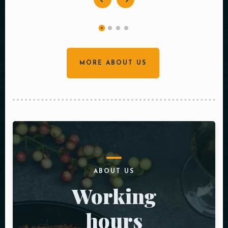
MORE ABOUT US
ABOUT US
Working
hours