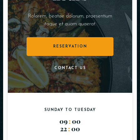
Rolorem, beatae dolorum, praesentium
itaque et quam quaerat.
RESERVATION
CONTACT US
SUNDAY TO TUESDAY
09
:
00
22
:
00