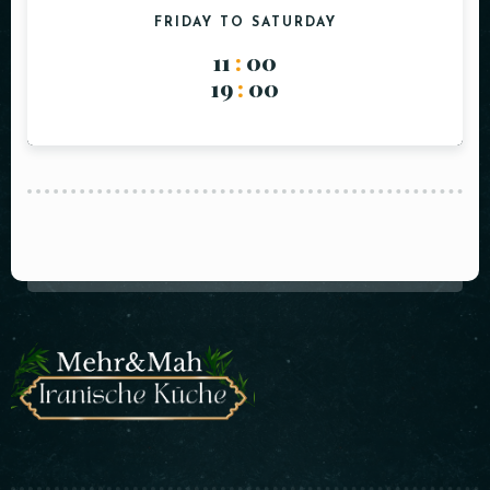
FRIDAY TO SATURDAY
11
:
00
19
:
00