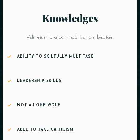
Knowledges
Velit eius illo a commodi veniam beatae.
ABILITY TO SKILFULLY MULTITASK
LEADERSHIP SKILLS
NOT A LONE WOLF
ABLE TO TAKE CRITICISM