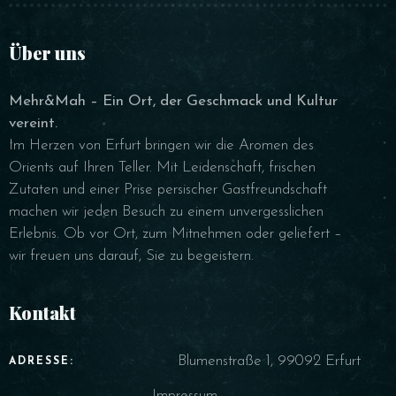
Über uns
Mehr&Mah – Ein Ort, der Geschmack und Kultur
vereint.
Im Herzen von Erfurt bringen wir die Aromen des
Orients auf Ihren Teller. Mit Leidenschaft, frischen
Zutaten und einer Prise persischer Gastfreundschaft
machen wir jeden Besuch zu einem unvergesslichen
Erlebnis. Ob vor Ort, zum Mitnehmen oder geliefert –
wir freuen uns darauf, Sie zu begeistern.
Kontakt
Blumenstraße 1, 99092 Erfurt
ADRESSE:
Impressum