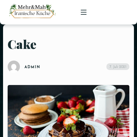
Cake
HOME
SPEISEKARTE
7. Juli 2021
ADMIN
RESERVIERUNGEN