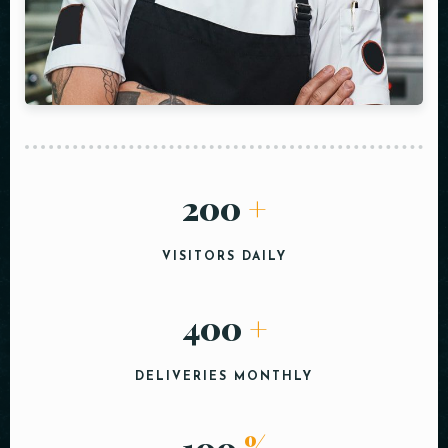
200
+
VISITORS DAILY
400
+
DELIVERIES MONTHLY
100
%