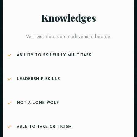
Knowledges
Velit eius illo a commodi veniam beatae.
ABILITY TO SKILFULLY MULTITASK
LEADERSHIP SKILLS
NOT A LONE WOLF
ABLE TO TAKE CRITICISM