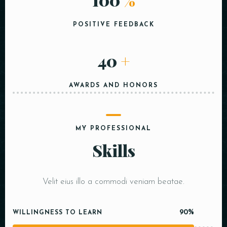
POSITIVE FEEDBACK
40
+
AWARDS AND HONORS
MY PROFESSIONAL
Skills
Velit eius illo a commodi veniam beatae.
90%
WILLINGNESS TO LEARN