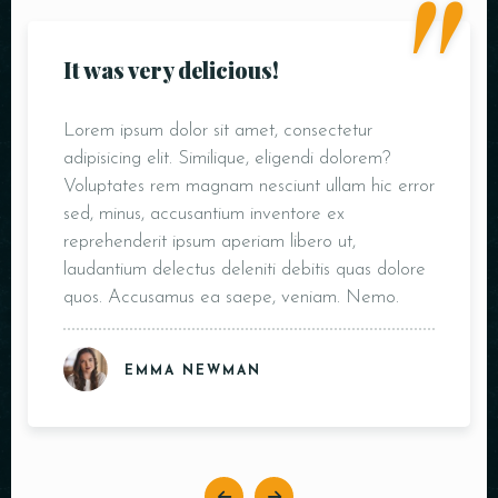
"
It was very delicious!
Lorem ipsum dolor sit amet, consectetur
adipisicing elit. Similique, eligendi dolorem?
Voluptates rem magnam nesciunt ullam hic error
sed, minus, accusantium inventore ex
reprehenderit ipsum aperiam libero ut,
laudantium delectus deleniti debitis quas dolore
quos. Accusamus ea saepe, veniam. Nemo.
EMMA NEWMAN