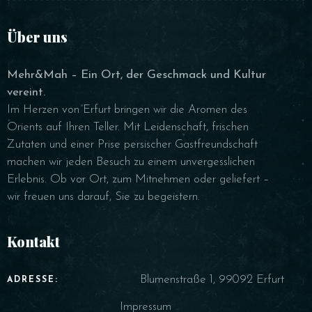
Über uns
Mehr&Mah – Ein Ort, der Geschmack und Kultur
vereint.
Im Herzen von Erfurt bringen wir die Aromen des
Orients auf Ihren Teller. Mit Leidenschaft, frischen
Zutaten und einer Prise persischer Gastfreundschaft
machen wir jeden Besuch zu einem unvergesslichen
Erlebnis. Ob vor Ort, zum Mitnehmen oder geliefert –
wir freuen uns darauf, Sie zu begeistern.
Kontakt
Blumenstraße 1, 99092 Erfurt
ADRESSE:
Impressum