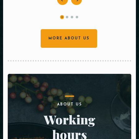
MORE ABOUT US
ABOUT US
Working
hours