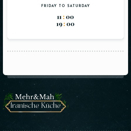
FRIDAY TO SATURDAY
11
:
00
19
:
00