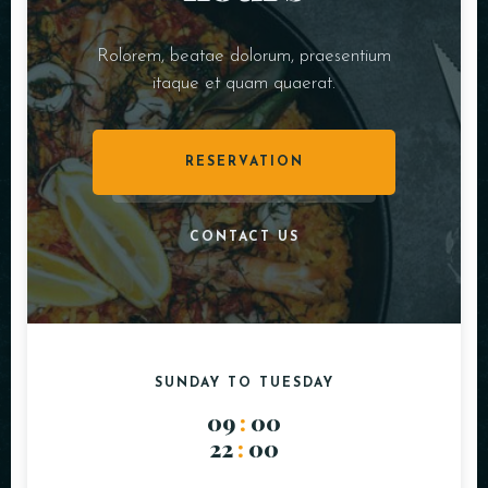
Rolorem, beatae dolorum, praesentium
itaque et quam quaerat.
RESERVATION
CONTACT US
SUNDAY TO TUESDAY
09
:
00
22
:
00