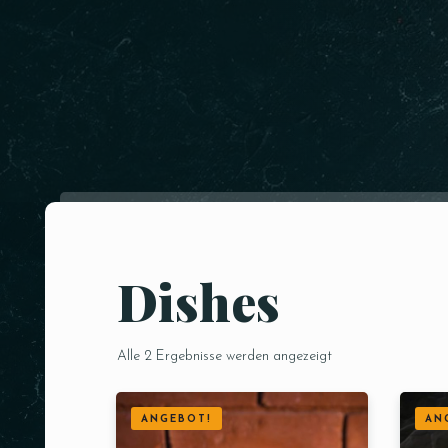
Dishes
Alle 2 Ergebnisse werden angezeigt
ANGEBOT!
AN