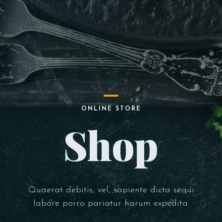
ONLINE STORE
Shop
Quaerat debitis, vel, sapiente dicta sequi
labore porro pariatur harum expedita.