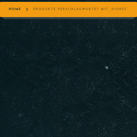
HOME
PRODUKTE VERSCHLAGWORTET MIT „DISHES“