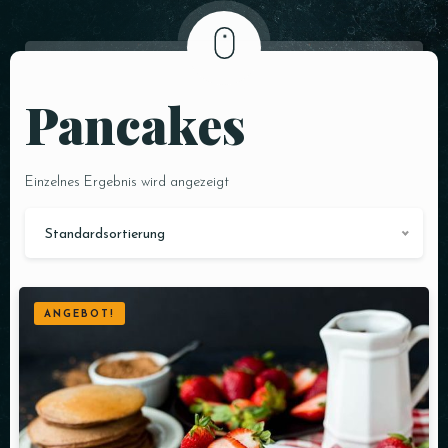
Pancakes
Einzelnes Ergebnis wird angezeigt
Standardsortierung
ANGEBOT!