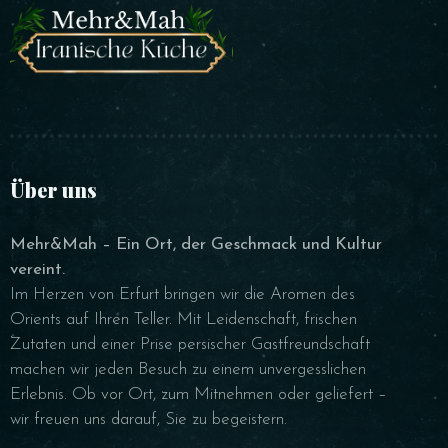
Über uns
Mehr&Mah – Ein Ort, der Geschmack und Kultur
vereint.
Im Herzen von Erfurt bringen wir die Aromen des
Orients auf Ihren Teller. Mit Leidenschaft, frischen
Zutaten und einer Prise persischer Gastfreundschaft
machen wir jeden Besuch zu einem unvergesslichen
Erlebnis. Ob vor Ort, zum Mitnehmen oder geliefert –
wir freuen uns darauf, Sie zu begeistern.