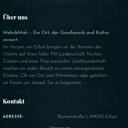
Über uns
Mehr&Mah – Ein Ort, der Geschmack und Kultur
vereint.
Im Herzen von Erfurt bringen wir die Aromen des
Orients auf Ihren Teller. Mit Leidenschaft, frischen
Zutaten und einer Prise persischer Gastfreundschaft
machen wir jeden Besuch zu einem unvergesslichen
Erlebnis. Ob vor Ort, zum Mitnehmen oder geliefert –
wir freuen uns darauf, Sie zu begeistern.
Kontakt
Blumenstraße 1, 99092 Erfurt
ADRESSE:
Impressum