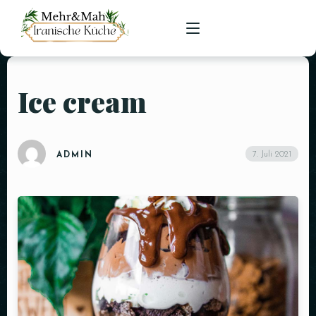
Ice cream
HOME
SPEISEKARTE
7. Juli 2021
ADMIN
RESERVIERUNGEN