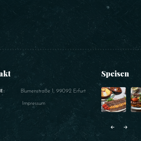
akt
Speisen
Blumenstraße 1, 99092 Erfurt
E:
Impressum