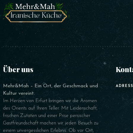
Über uns
Kont
Mehr&Mah – Ein Ort, der Geschmack und
ADRESS
Kultur vereint.
Im Herzen von Erfurt bringen wir die Aromen
des Orients auf Ihren Teller. Mit Leidenschaft,
frischen Zutaten und einer Prise persischer
Gastfreundschaft machen wir jeden Besuch zu
einem unvergesslichen Erlebnis. Ob vor Ort,