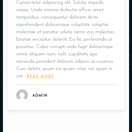
Consectetur adipisicing elit. Soluta, impedit,
saepe. Unde minima distinctio officiis amet
temporibus, consequuntur dolorem dicta
reprehenderit doloremque voluptate voluptas
molestiae et pariatur soluta, nemo eos molestias
beatae excepturi deleniti. Ea hic perferendis ut
possimus. Culpa corrupti unde fugit doloremque
omnis aliquam nam, velit, cupiditate quis
reiciendis provident dolorum adipisci accusamus.
Cum debitis, ipsum est ipsam vitae vel, quam in
sint…
READ MORE
ADMIN