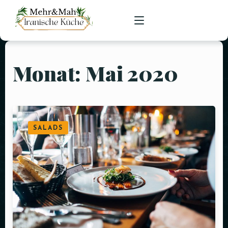
Monat:
Mai 2020
HOME
SPEISEKARTE
RESERVIERUNGEN
SALADS