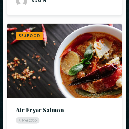
ADMIN
SEAFOOD
Air Fryer Salmon
7. Mai 2020