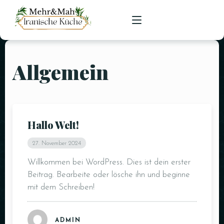
Allgemein
HOME
SPEISEKARTE
RESERVIERUNGEN
Hallo Welt!
27. November 2024
Willkommen bei WordPress. Dies ist dein erster
Beitrag. Bearbeite oder lösche ihn und beginne
mit dem Schreiben!
ADMIN