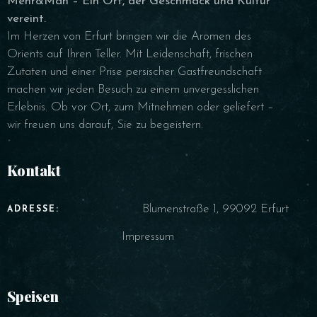
Mehr&Mah – Ein Ort, der Geschmack und Kultur
vereint.
Im Herzen von Erfurt bringen wir die Aromen des
Orients auf Ihren Teller. Mit Leidenschaft, frischen
Zutaten und einer Prise persischer Gastfreundschaft
machen wir jeden Besuch zu einem unvergesslichen
Erlebnis. Ob vor Ort, zum Mitnehmen oder geliefert –
wir freuen uns darauf, Sie zu begeistern.
Kontakt
Blumenstraße 1, 99092 Erfurt
ADRESSE:
Impressum
Speisen